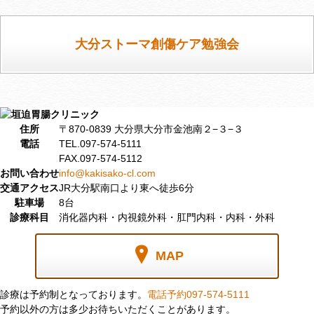
大分ストーマ創傷ケア勉強会
住所
〒870-0839 大分県大分市金池南２−３−３
電話
TEL.097-574-5111
FAX.097-574-5112
お問い合わせ
info@kakisako-cl.com
交通アクセス
JR大分駅南口より東へ徒歩6分
駐車場
8台
診療科目
消化器内科・内視鏡外科・肛門内科・内科・外科
MAP
診療は予約制となっております。
電話予約
097-574-5111
予約以外の方は多少お待ちいただくことがあります。