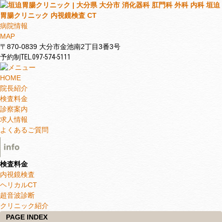
病院情報
MAP
〒870-0839 大分市金池南2丁目3番3号
予約制
TEL.
097-574-5111
HOME
院長紹介
検査料金
診察案内
求人情報
よくあるご質問
検査料金
内視鏡検査
ヘリカルCT
超音波診断
クリニック紹介
PAGE INDEX