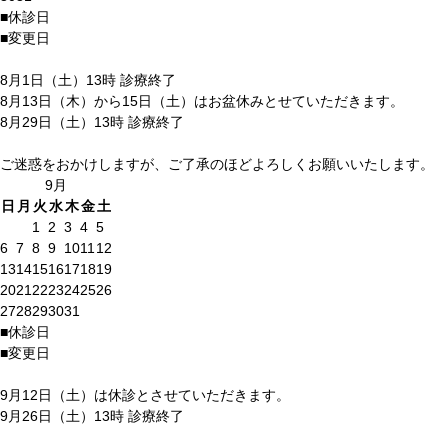
■
休診日
■
変更日
8月1日（土）13時 診療終了
8月13日（木）から15日（土）はお盆休みとせていただきます。
8月29日（土）13時 診療終了
ご迷惑をおかけしますが、ご了承のほどよろしくお願いいたします。
9月
日
月
火
水
木
金
土
1
2
3
4
5
6
7
8
9
10
11
12
13
14
15
16
17
18
19
20
21
22
23
24
25
26
27
28
29
30
31
■
休診日
■
変更日
9月12日（土）は休診とさせていただきます。
9月26日（土）13時 診療終了